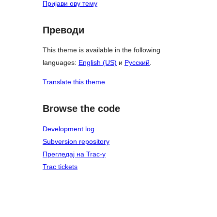
Пријави ову тему
Преводи
This theme is available in the following
languages:
English (US)
и
Русский
.
Translate this theme
Browse the code
Development log
Subversion repository
Прегледај на Trac-у
Trac tickets