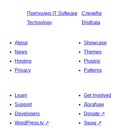
Претходно
IT Software
Следеће
Technology
Dridhata
About
Showcase
News
Themes
Hosting
Plugins
Privacy
Patterns
Learn
Get Involved
Support
Догађаји
Developers
Donate
↗
WordPress.tv
↗
Swag
↗