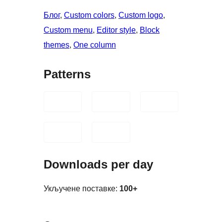
Блог
, 
Custom colors
, 
Custom logo
, 
Custom menu
, 
Editor style
, 
Block
themes
, 
One column
Patterns
Downloads per day
Укључене поставке:
100+