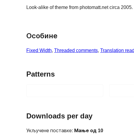
Look-alike of theme from photomatt.net circa 2005.
Особине
Fixed Width
, 
Threaded comments
, 
Translation rea
Patterns
Downloads per day
Укључене поставке:
Мање од 10