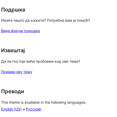
Подршка
Имате нешто да кажете? Потребна вам је помоћ?
Види форум подршке
Извештај
Да ли постоје већи проблеми код ове теме?
Пријави ову тему
Преводи
This theme is available in the following languages:
English (US)
и
Русский
.