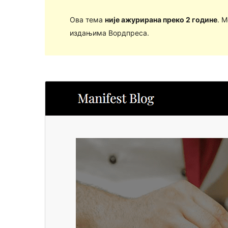
Ова тема
није ажурирана преко 2 године
. 
издањима Вордпреса.