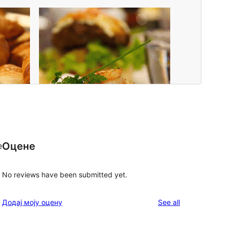
Оцене
e
No reviews have been submitted yet.
reviews
Додај моју оцену
See all