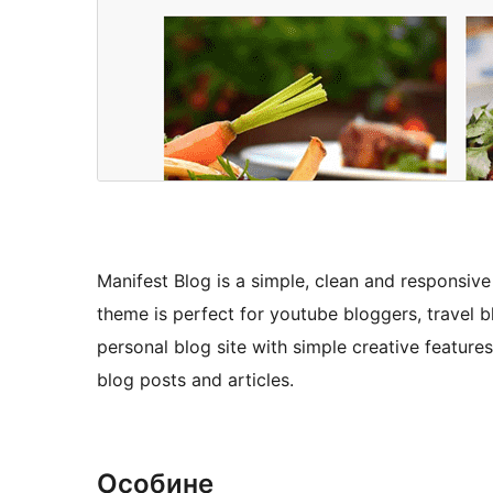
Manifest Blog is a simple, clean and responsiv
theme is perfect for youtube bloggers, travel 
personal blog site with simple creative feature
blog posts and articles.
Особине