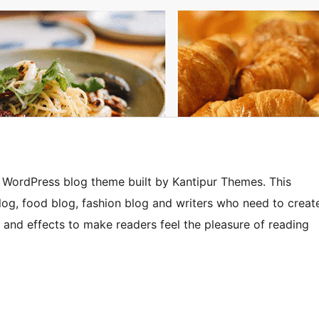
e WordPress blog theme built by Kantipur Themes. This
blog, food blog, fashion blog and writers who need to creat
s and effects to make readers feel the pleasure of reading