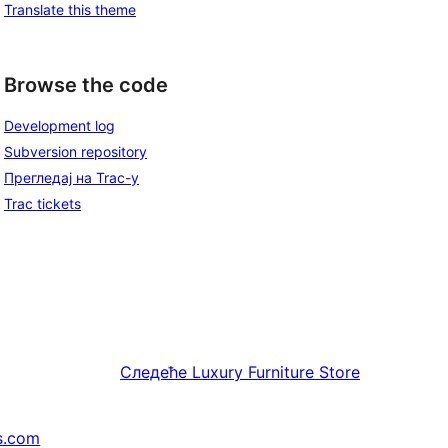
Translate this theme
Browse the code
Development log
Subversion repository
Прегледај на Trac-у
Trac tickets
Следеће
Luxury Furniture Store
s.com