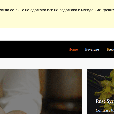
Можда се више не одржава или не подржава и можда има грешке 