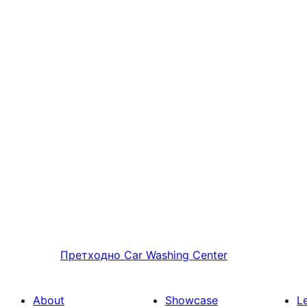
Претходно
Car Washing Center
About
Showcase
L