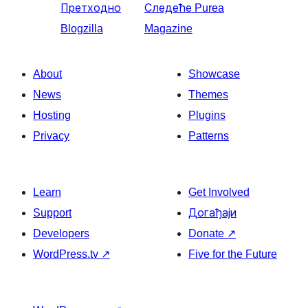
Претходно
Следеће
Purea
Blogzilla
Magazine
About
Showcase
News
Themes
Hosting
Plugins
Privacy
Patterns
Learn
Get Involved
Support
Догађаји
Developers
Donate
↗
WordPress.tv
↗
Five for the Future