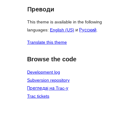
Преводи
This theme is available in the following
languages:
English (US)
и
Русский
.
Translate this theme
Browse the code
Development log
Subversion repository
Прегледај на Trac-у
Trac tickets