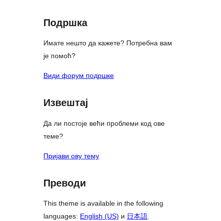
Подршка
Имате нешто да кажете? Потребна вам
је помоћ?
Види форум подршке
Извештај
Да ли постоје већи проблеми код ове
теме?
Пријави ову тему
Преводи
This theme is available in the following
languages:
English (US)
и
日本語
.