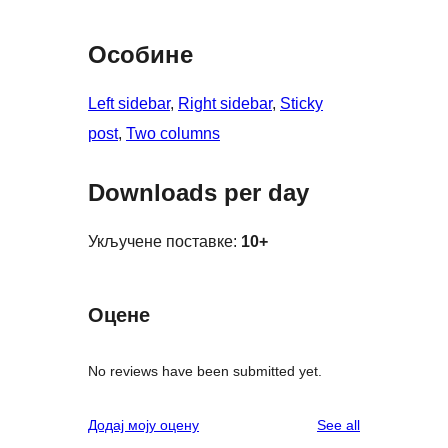
Особине
Left sidebar
, 
Right sidebar
, 
Sticky
post
, 
Two columns
Downloads per day
Укључене поставке:
10+
Оцене
No reviews have been submitted yet.
reviews
Додај моју оцену
See all