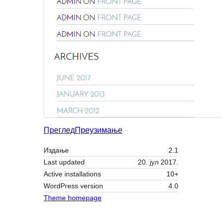
Преглед
Преузимање
Издање
2.1
Last updated
20. јул 2017.
Active installations
10+
WordPress version
4.0
Theme homepage