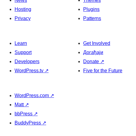
News
Themes
Hosting
Plugins
Privacy
Patterns
Learn
Get Involved
Support
Догађаји
Developers
Donate
↗
WordPress.tv
↗
Five for the Future
WordPress.com
↗
Matt
↗
bbPress
↗
BuddyPress
↗