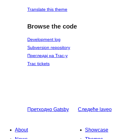
Translate this theme
Browse the code
Development log
Subversion repository
Прегледај на Trac-у
Trac tickets
Претходно
Gatsby
Следеће
laveo
About
Showcase