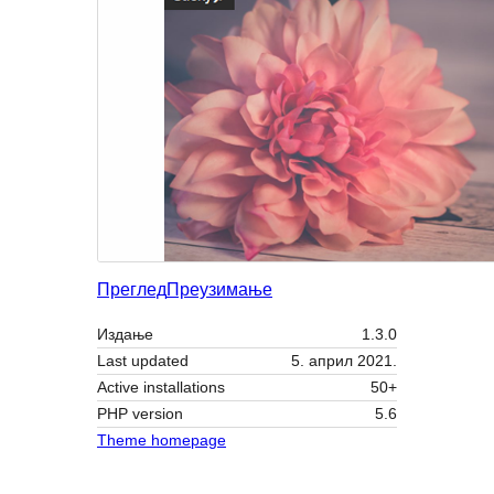
Преглед
Преузимање
Издање
1.3.0
Last updated
5. април 2021.
Active installations
50+
PHP version
5.6
Theme homepage