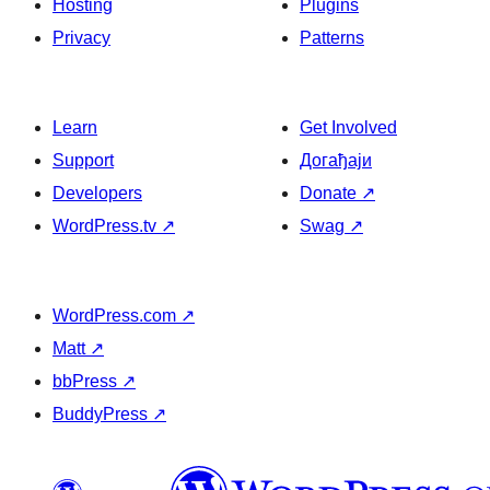
Hosting
Plugins
Privacy
Patterns
Learn
Get Involved
Support
Догађаји
Developers
Donate
↗
WordPress.tv
↗
Swag
↗
WordPress.com
↗
Matt
↗
bbPress
↗
BuddyPress
↗