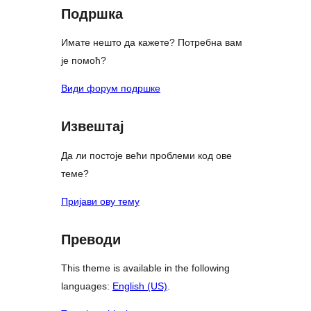
Подршка
Имате нешто да кажете? Потребна вам
је помоћ?
Види форум подршке
Извештај
Да ли постоје већи проблеми код ове
теме?
Пријави ову тему
Преводи
This theme is available in the following
languages:
English (US)
.