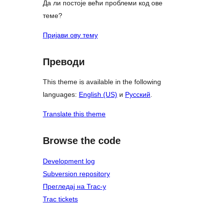
Да ли постоје већи проблеми код ове
теме?
Пријави ову тему
Преводи
This theme is available in the following
languages:
English (US)
и
Русский
.
Translate this theme
Browse the code
Development log
Subversion repository
Прегледај на Trac-у
Trac tickets