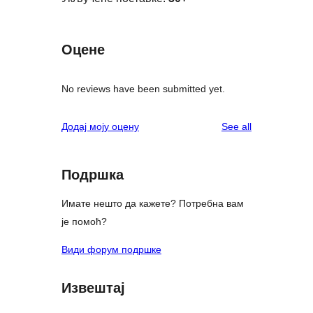
Оцене
No reviews have been submitted yet.
reviews
Додај моју оцену
See all
Подршка
Имате нешто да кажете? Потребна вам
је помоћ?
Види форум подршке
Извештај