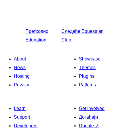
Претходно
Следеће
Equestrian
Edunation
Club
About
Showcase
News
Themes
Hosting
Plugins
Privacy
Patterns
Learn
Get Involved
Support
Догађаји
Developers
Donate
↗