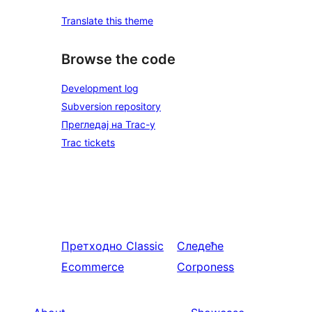
Translate this theme
Browse the code
Development log
Subversion repository
Прегледај на Trac-у
Trac tickets
Претходно
Classic
Следеће
Ecommerce
Corponess