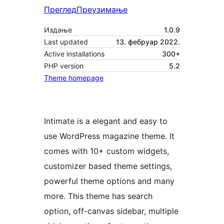
Преглед
Преузимање
Издање
1.0.9
Last updated
13. фебруар 2022.
Active installations
300+
PHP version
5.2
Theme homepage
Intimate is a elegant and easy to
use WordPress magazine theme. It
comes with 10+ custom widgets,
customizer based theme settings,
powerful theme options and many
more. This theme has search
option, off-canvas sidebar, multiple