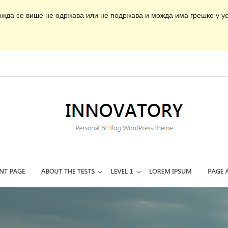
ожда се више не одржава или не подржава и можда има грешке у ус