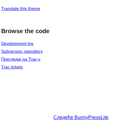
Translate this theme
Browse the code
Development log
Subversion repository
Прегледај на Trac-у
Trac tickets
Следеће
BunnyPressLite