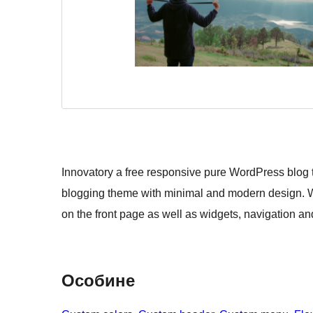
Innovatory a free responsive pure WordPress blog t
blogging theme with minimal and modern design. Wit
on the front page as well as widgets, navigation a
Особине