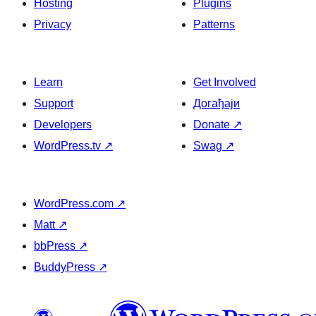
Hosting
Plugins
Privacy
Patterns
Learn
Get Involved
Support
Догађаји
Developers
Donate
↗
WordPress.tv
↗
Swag
↗
WordPress.com
↗
Matt
↗
bbPress
↗
BuddyPress
↗