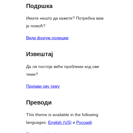
Подршка
Имате нешто да кажете? Потребна вам
је помоћ?
Види форум подршке
Извештај
Да ли постоје већи проблеми код ове
теме?
Пријави ову тему
Преводи
This theme is available in the following
languages:
English (US)
и
Русский
.