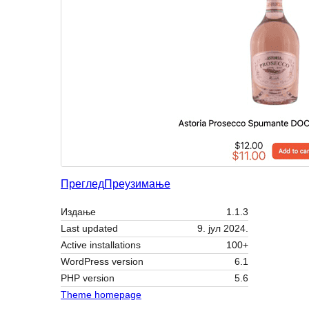
Преглед
Преузимање
Издање
1.1.3
Last updated
9. јул 2024.
Active installations
100+
WordPress version
6.1
PHP version
5.6
Theme homepage