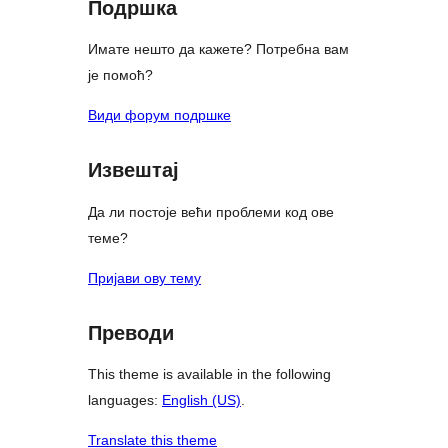
Подршка
Имате нешто да кажете? Потребна вам
је помоћ?
Види форум подршке
Извештај
Да ли постоје већи проблеми код ове
теме?
Пријави ову тему
Преводи
This theme is available in the following
languages:
English (US)
.
Translate this theme