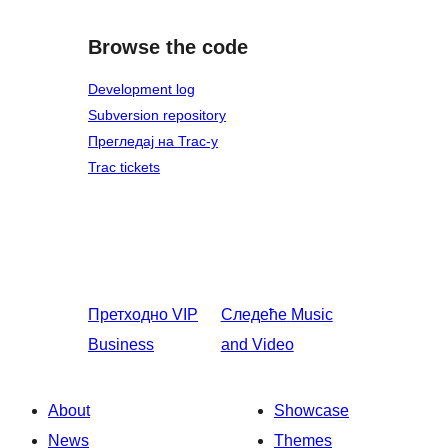
Browse the code
Development log
Subversion repository
Прегледај на Trac-у
Trac tickets
Претходно
VIP
Следеће
Music
Business
and Video
About
Showcase
News
Themes