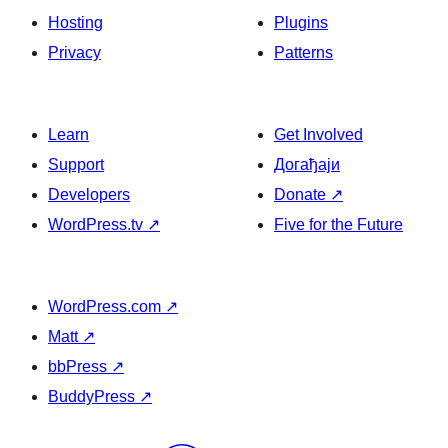
Hosting
Plugins
Privacy
Patterns
Learn
Get Involved
Support
Догађаји
Developers
Donate
↗
WordPress.tv
↗
Five for the Future
WordPress.com
↗
Matt
↗
bbPress
↗
BuddyPress
↗