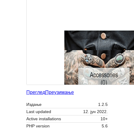
Преглед
Преузимање
Издање
1.2.5
Last updated
12. јун 2022.
Active installations
10+
PHP version
5.6