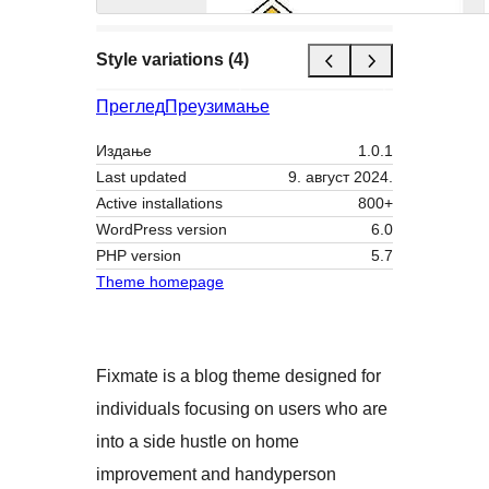
Style variations (4)
Преглед
Преузимање
Издање
1.0.1
Last updated
9. август 2024.
Active installations
800+
WordPress version
6.0
PHP version
5.7
Theme homepage
Fixmate is a blog theme designed for
individuals focusing on users who are
into a side hustle on home
improvement and handyperson