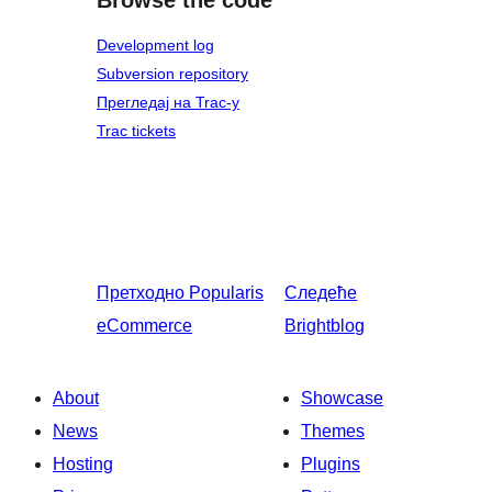
Development log
Subversion repository
Прегледај на Trac-у
Trac tickets
Претходно
Popularis
Следеће
eCommerce
Brightblog
About
Showcase
News
Themes
Hosting
Plugins