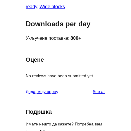
ready
, 
Wide blocks
Downloads per day
Укључене поставке:
800+
Оцене
No reviews have been submitted yet.
reviews
Додај моју оцену
See all
Подршка
Имате нешто да кажете? Потребна вам