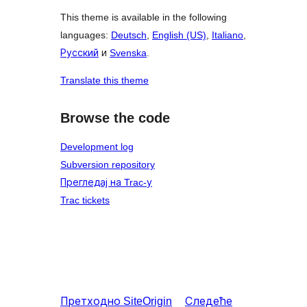
This theme is available in the following
languages:
Deutsch
,
English (US)
,
Italiano
,
Русский
и
Svenska
.
Translate this theme
Browse the code
Development log
Subversion repository
Прегледај на Trac-у
Trac tickets
Претходно
SiteOrigin
Следеће