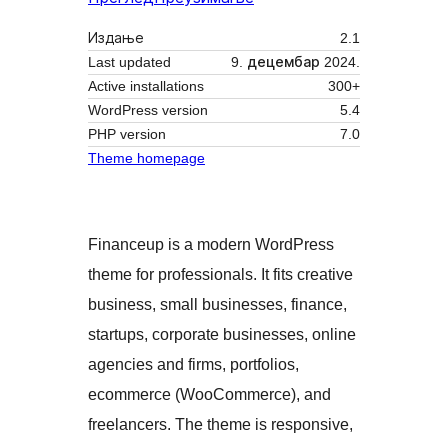
Издање
2.1
Last updated
9. децембар 2024.
Active installations
300+
WordPress version
5.4
PHP version
7.0
Theme homepage
Financeup is a modern WordPress
theme for professionals. It fits creative
business, small businesses, finance,
startups, corporate businesses, online
agencies and firms, portfolios,
ecommerce (WooCommerce), and
freelancers. The theme is responsive,