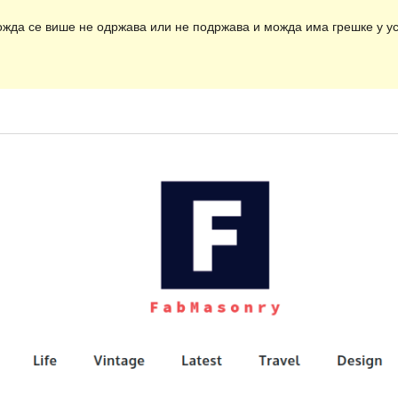
ожда се више не одржава или не подржава и можда има грешке у ус