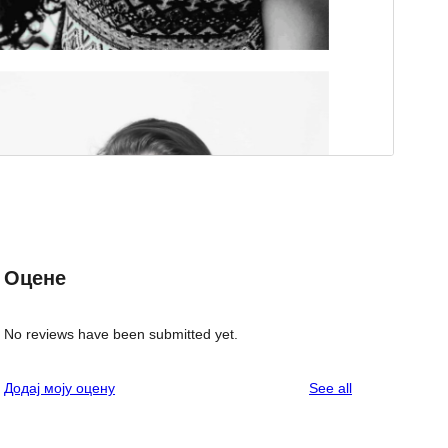
Оцене
No reviews have been submitted yet.
reviews
Додај моју оцену
See all