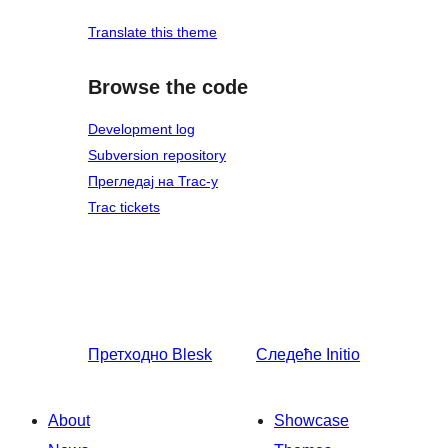
Translate this theme
Browse the code
Development log
Subversion repository
Прегледај на Trac-у
Trac tickets
Претходно
Blesk
Следеће
Initio
About
Showcase