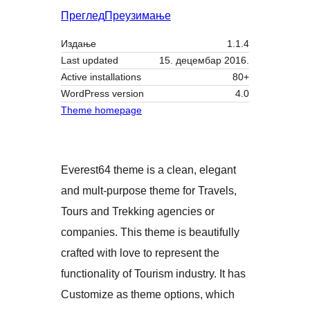
Преглед
Преузимање
Издање
1.1.4
Last updated
15. децембар 2016.
Active installations
80+
WordPress version
4.0
Theme homepage
Everest64 theme is a clean, elegant
and mult-purpose theme for Travels,
Tours and Trekking agencies or
companies. This theme is beautifully
crafted with love to represent the
functionality of Tourism industry. It has
Customize as theme options, which