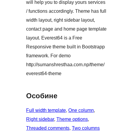
will help you to display yours services
/ functions accordingly. Theme has full
width layout, right sidebar layout,
contact page and home page template
layout. Everest64 is a Free
Responsive theme built in Bootstrapp
framework. For demo
http://sumanshresthaa.com.np/theme/
everest64-theme
Особине
Full width template
, 
One column
, 
Right sidebar
, 
Theme options
, 
Threaded comments
, 
Two columns