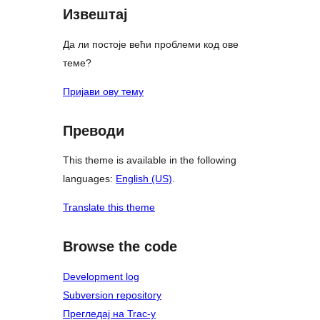
Извештај
Да ли постоје већи проблеми код ове
теме?
Пријави ову тему
Преводи
This theme is available in the following
languages:
English (US)
.
Translate this theme
Browse the code
Development log
Subversion repository
Прегледај на Trac-у