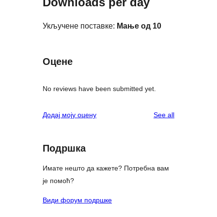
Downloads per day
Укључене поставке:
Мање од 10
Оцене
No reviews have been submitted yet.
reviews
Додај моју оцену
See all
Подршка
Имате нешто да кажете? Потребна вам
је помоћ?
Види форум подршке