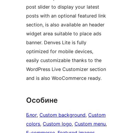
post slider to display your latest
posts with an optional featured link
section, is also available an header
widget area suitable to place ads
banner. Denves Lite is fully
optimized for mobile devices,
easily customizable thanks to the
WordPress Live Customizer section
and is also WooCommerce ready.
Особине
Блог
, 
Custom background
, 
Custom
colors
, 
Custom logo
, 
Custom menu
, 
E-commerce
, 
Featured images
, 