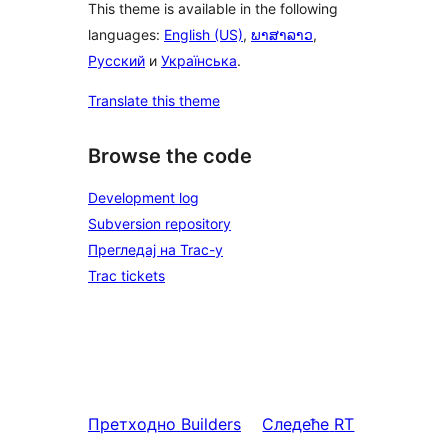
This theme is available in the following
languages:
English (US)
,
ພາສາລາວ
,
Русский
и
Українська
.
Translate this theme
Browse the code
Development log
Subversion repository
Прегледај на Trac-у
Trac tickets
Претходно
Builders
Следеће
RT