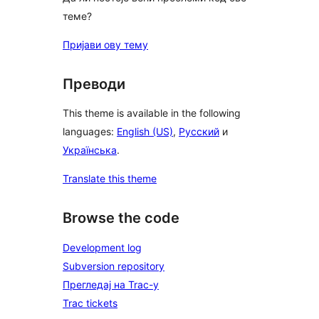
теме?
Пријави ову тему
Преводи
This theme is available in the following
languages:
English (US)
,
Русский
и
Українська
.
Translate this theme
Browse the code
Development log
Subversion repository
Прегледај на Trac-у
Trac tickets