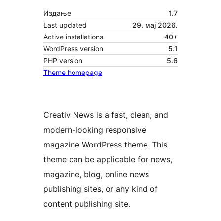
Издање
1.7
Last updated
29. мај 2026.
Active installations
40+
WordPress version
5.1
PHP version
5.6
Theme homepage
Creativ News is a fast, clean, and
modern-looking responsive
magazine WordPress theme. This
theme can be applicable for news,
magazine, blog, online news
publishing sites, or any kind of
content publishing site.