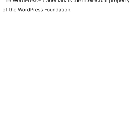
The WordPress® trademark is the intellectual property
of the WordPress Foundation.