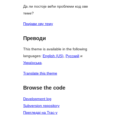
Да ли постоје већи проблеми код ове
теме?
Пријави ову тему
Преводи
This theme is available in the following
languages:
English (US)
,
Русский
и
Українська
.
Translate this theme
Browse the code
Development log
Subversion repository
Прегледај на Trac-у