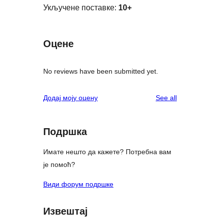
Укључене поставке:
10+
Оцене
No reviews have been submitted yet.
reviews
Додај моју оцену
See all
Подршка
Имате нешто да кажете? Потребна вам
је помоћ?
Види форум подршке
Извештај