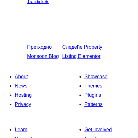
Trac tickets
Претходно
Следеће
Property
Monsoon Blog
Listing Elementor
About
Showcase
News
Themes
Hosting
Plugins
Privacy
Patterns
Learn
Get Involved