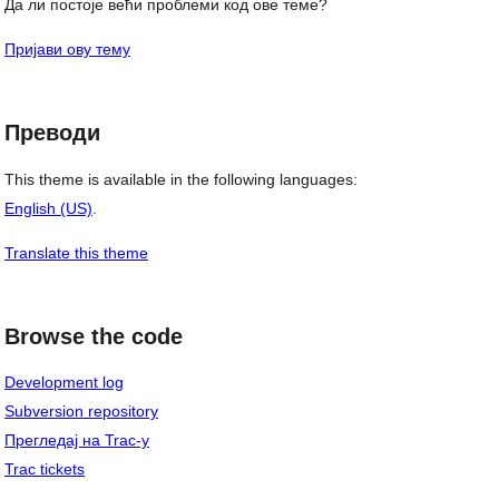
Да ли постоје већи проблеми код ове теме?
Пријави ову тему
Преводи
This theme is available in the following languages:
English (US)
.
Translate this theme
Browse the code
Development log
Subversion repository
Прегледај на Trac-у
Trac tickets