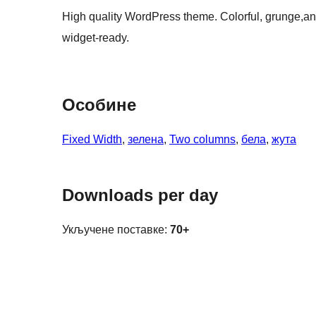
High quality WordPress theme. Colorful, grunge,an
widget-ready.
Особине
Fixed Width
, 
зелена
, 
Two columns
, 
бела
, 
жута
Downloads per day
Укључене поставке:
70+