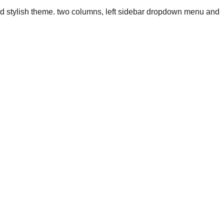
d stylish theme. two columns, left sidebar dropdown menu and