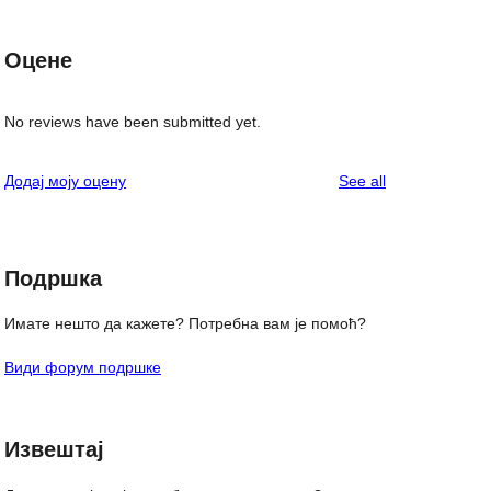
Оцене
No reviews have been submitted yet.
reviews
Додај моју оцену
See all
Подршка
Имате нешто да кажете? Потребна вам је помоћ?
Види форум подршке
Извештај