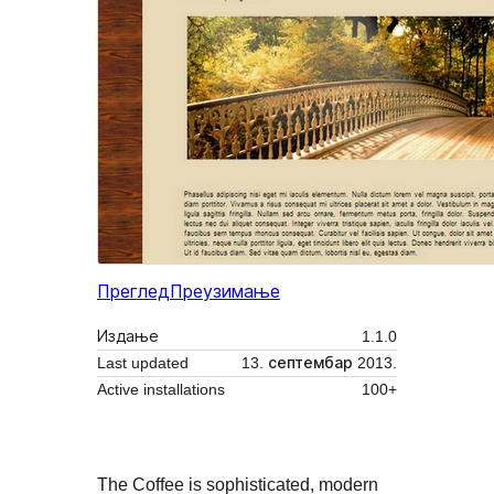
Преглед
Преузимање
Издање
1.1.0
Last updated
13. септембар 2013.
Active installations
100+
The Coffee is sophisticated, modern