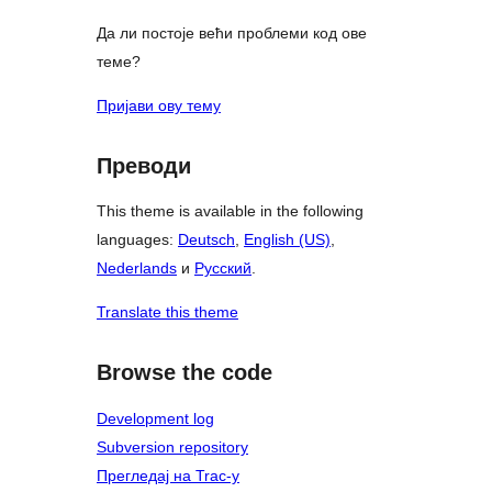
Да ли постоје већи проблеми код ове
теме?
Пријави ову тему
Преводи
This theme is available in the following
languages:
Deutsch
,
English (US)
,
Nederlands
и
Русский
.
Translate this theme
Browse the code
Development log
Subversion repository
Прегледај на Trac-у