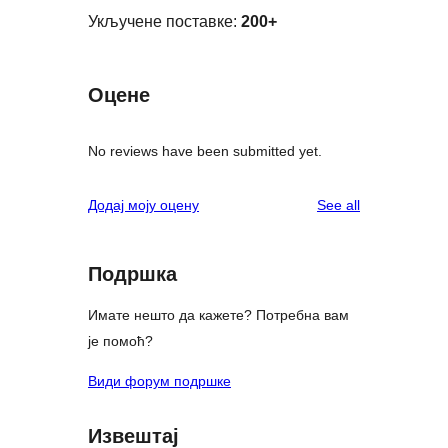
Укључене поставке:
200+
Оцене
No reviews have been submitted yet.
reviews
Додај моју оцену
See all
Подршка
Имате нешто да кажете? Потребна вам
је помоћ?
Види форум подршке
Извештај