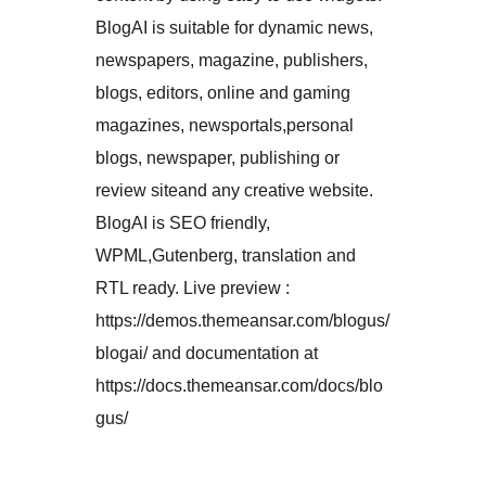
BlogAI is suitable for dynamic news,
newspapers, magazine, publishers,
blogs, editors, online and gaming
magazines, newsportals,personal
blogs, newspaper, publishing or
review siteand any creative website.
BlogAI is SEO friendly,
WPML,Gutenberg, translation and
RTL ready. Live preview :
https://demos.themeansar.com/blogus/
blogai/ and documentation at
https://docs.themeansar.com/docs/blo
gus/