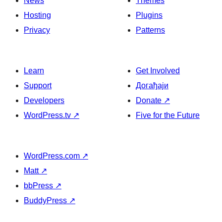
News
Themes
Hosting
Plugins
Privacy
Patterns
Learn
Get Involved
Support
Догађаји
Developers
Donate
↗
WordPress.tv
↗
Five for the Future
WordPress.com
↗
Matt
↗
bbPress
↗
BuddyPress
↗