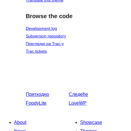
Translate this theme
Browse the code
Development log
Subversion repository
Прегледај на Trac-у
Trac tickets
Претходно
Следеће
FoodyLite
LoveWP
About
Showcase