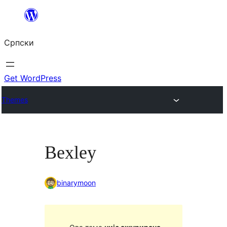
Скочи
на
Српски
садржај
Get WordPress
Themes
Bexley
binarymoon