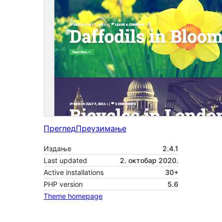
Преглед
Преузимање
Издање
2.4.1
Last updated
2. октобар 2020.
Active installations
30+
PHP version
5.6
Theme homepage