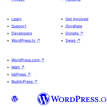
Learn
Get Involved
Support
Догађаји
Developers
Donate
↗
WordPress.tv
↗
Swag
↗
WordPress.com
↗
Matt
↗
bbPress
↗
BuddyPress
↗