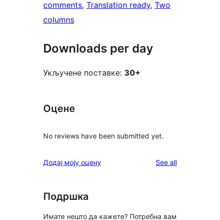
comments
, 
Translation ready
, 
Two
columns
Downloads per day
Укључене поставке:
30+
Оцене
No reviews have been submitted yet.
reviews
Додај моју оцену
See all
Подршка
Имате нешто да кажете? Потребна вам