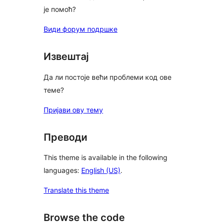
је помоћ?
Види форум подршке
Извештај
Да ли постоје већи проблеми код ове
теме?
Пријави ову тему
Преводи
This theme is available in the following
languages:
English (US)
.
Translate this theme
Browse the code