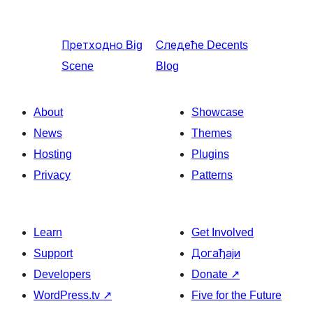
Претходно
Big
Следеће
Decents
Scene
Blog
About
Showcase
News
Themes
Hosting
Plugins
Privacy
Patterns
Learn
Get Involved
Support
Догађаји
Developers
Donate
↗
WordPress.tv
↗
Five for the Future