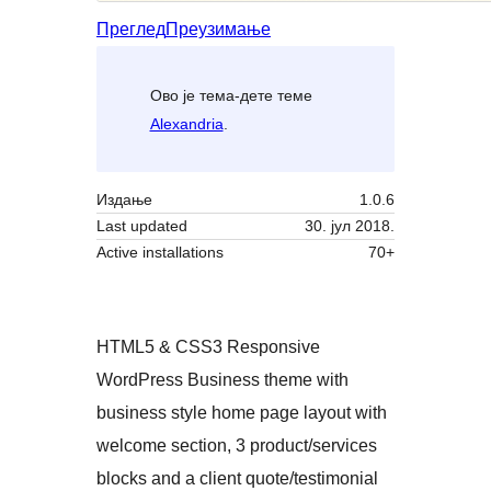
Преглед
Преузимање
Ово је тема-дете теме
Alexandria
.
Издање
1.0.6
Last updated
30. јул 2018.
Active installations
70+
HTML5 & CSS3 Responsive
WordPress Business theme with
business style home page layout with
welcome section, 3 product/services
blocks and a client quote/testimonial