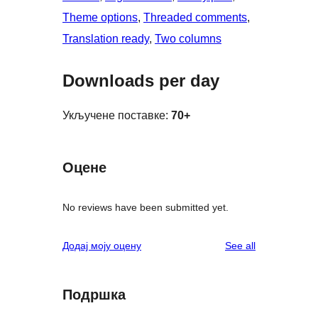
Theme options
, 
Threaded comments
, 
Translation ready
, 
Two columns
Downloads per day
Укључене поставке:
70+
Оцене
No reviews have been submitted yet.
reviews
Додај моју оцену
See all
Подршка