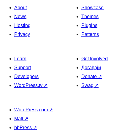
About
Showcase
News
Themes
Hosting
Plugins
Privacy
Patterns
Learn
Get Involved
Support
Догађаји
Developers
Donate
↗
WordPress.tv
↗
Swag
↗
WordPress.com
↗
Matt
↗
bbPress
↗