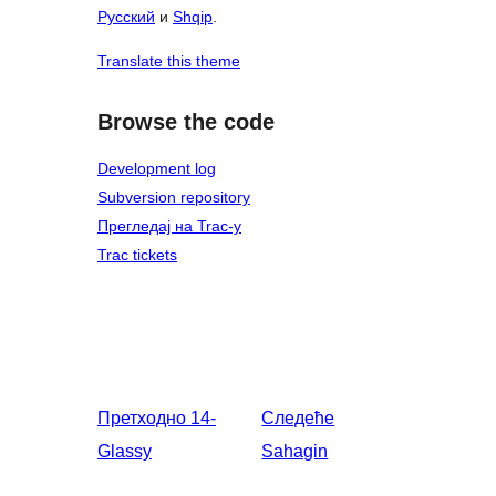
Русский
и
Shqip
.
Translate this theme
Browse the code
Development log
Subversion repository
Прегледај на Trac-у
Trac tickets
Претходно
14-
Следеће
Glassy
Sahagin