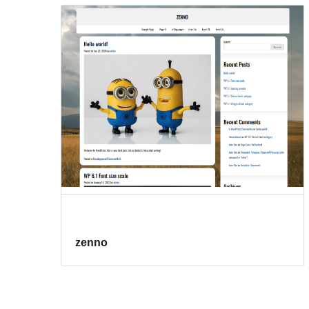
zenno