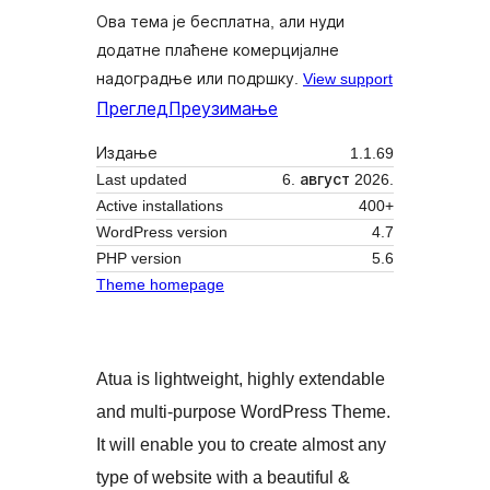
Ова тема је бесплатна, али нуди
додатне плаћене комерцијалне
надоградње или подршку.
View support
Преглед
Преузимање
Издање
1.1.69
Last updated
6. август 2026.
Active installations
400+
WordPress version
4.7
PHP version
5.6
Theme homepage
Atua is lightweight, highly extendable
and multi-purpose WordPress Theme.
It will enable you to create almost any
type of website with a beautiful &