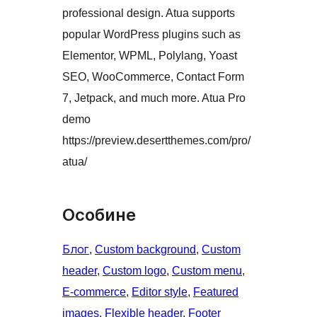
professional design. Atua supports
popular WordPress plugins such as
Elementor, WPML, Polylang, Yoast
SEO, WooCommerce, Contact Form
7, Jetpack, and much more. Atua Pro
demo
https://preview.desertthemes.com/pro/
atua/
Особине
Блог
, 
Custom background
, 
Custom
header
, 
Custom logo
, 
Custom menu
, 
E-commerce
, 
Editor style
, 
Featured
images
, 
Flexible header
, 
Footer