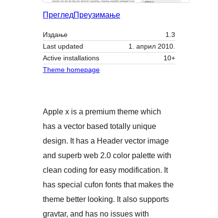
Преглед
Преузимање
Издање
1.3
Last updated
1. април 2010.
Active installations
10+
Theme homepage
Apple x is a premium theme which
has a vector based totally unique
design. It has a Header vector image
and superb web 2.0 color palette with
clean coding for easy modification. It
has special cufon fonts that makes the
theme better looking. It also supports
gravtar, and has no issues with