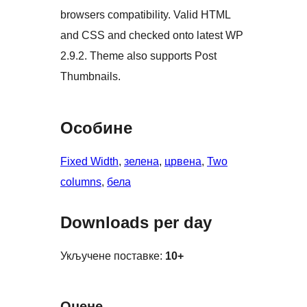
browsers compatibility. Valid HTML
and CSS and checked onto latest WP
2.9.2. Theme also supports Post
Thumbnails.
Особине
Fixed Width
, 
зелена
, 
црвена
, 
Two
columns
, 
бела
Downloads per day
Укључене поставке:
10+
Оцене