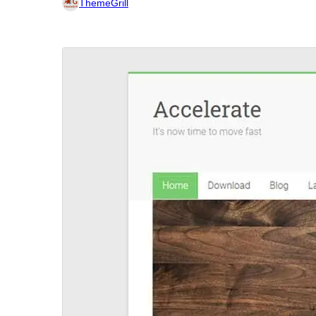
ThemeGrill