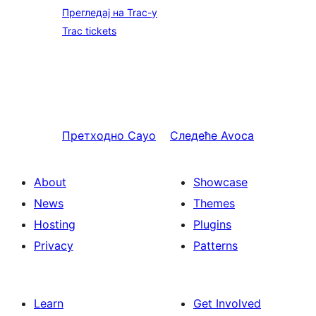
Прегледај на Trac-у
Trac tickets
Претходно
Cayo
Следеће
Avoca
About
Showcase
News
Themes
Hosting
Plugins
Privacy
Patterns
Learn
Get Involved