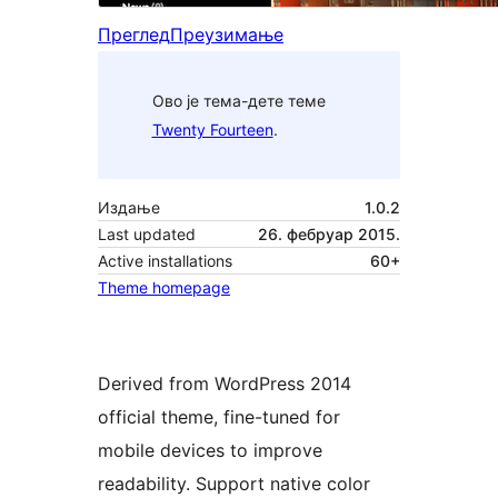
Преглед
Преузимање
Ово је тема-дете теме
Twenty Fourteen
.
Издање
1.0.2
Last updated
26. фебруар 2015.
Active installations
60+
Theme homepage
Derived from WordPress 2014
official theme, fine-tuned for
mobile devices to improve
readability. Support native color