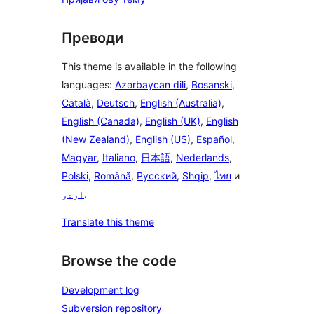
Преводи
This theme is available in the following
languages:
Azərbaycan dili
,
Bosanski
,
Català
,
Deutsch
,
English (Australia)
,
English (Canada)
,
English (UK)
,
English
(New Zealand)
,
English (US)
,
Español
,
Magyar
,
Italiano
,
日本語
,
Nederlands
,
Polski
,
Română
,
Русский
,
Shqip
,
ไทย
и
اردو
.
Translate this theme
Browse the code
Development log
Subversion repository