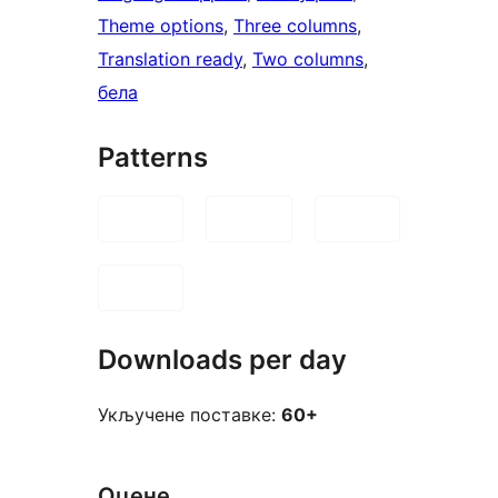
Theme options
, 
Three columns
, 
Translation ready
, 
Two columns
, 
бела
Patterns
Downloads per day
Укључене поставке:
60+
Оцене