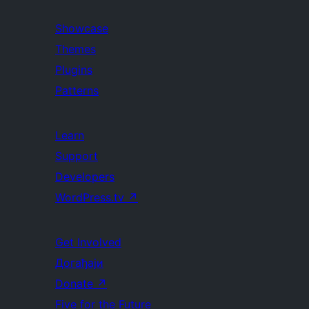
Showcase
Themes
Plugins
Patterns
Learn
Support
Developers
WordPress.tv
↗
Get Involved
Догађаји
Donate
↗
Five for the Future