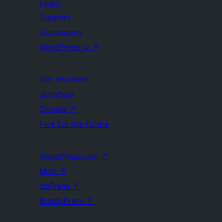
Learn
Support
Developers
WordPress.tv
↗
Get Involved
Догађаји
Donate
↗
Five for the Future
WordPress.com
↗
Matt
↗
bbPress
↗
BuddyPress
↗