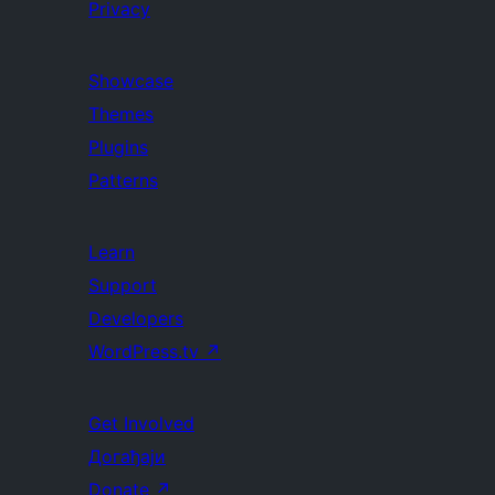
Privacy
Showcase
Themes
Plugins
Patterns
Learn
Support
Developers
WordPress.tv
↗
Get Involved
Догађаји
Donate
↗