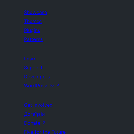
Showcase
Themes
Plugins
Patterns
Learn
Support
Developers
WordPress.tv
↗
Get Involved
Догађаји
Donate
↗
Five for the Future