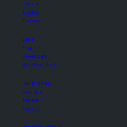
Themes
Plugins
Patterns
Learn
Support
Developers
WordPress.tv
↗
Get Involved
Догађаји
Donate
↗
Swag
↗