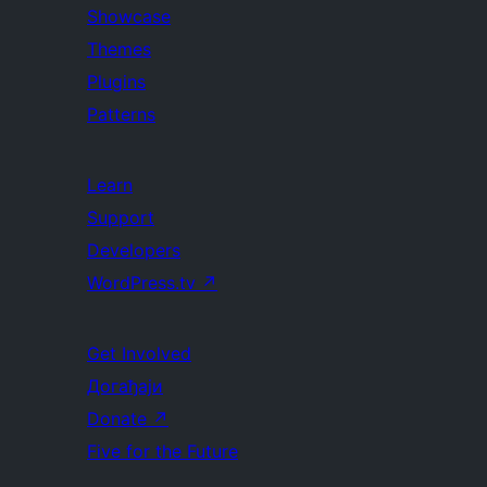
Showcase
Themes
Plugins
Patterns
Learn
Support
Developers
WordPress.tv
↗
Get Involved
Догађаји
Donate
↗
Five for the Future