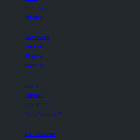
Hosting
Privacy
Showcase
Themes
Plugins
Patterns
Learn
Support
Developers
WordPress.tv
↗
Get Involved