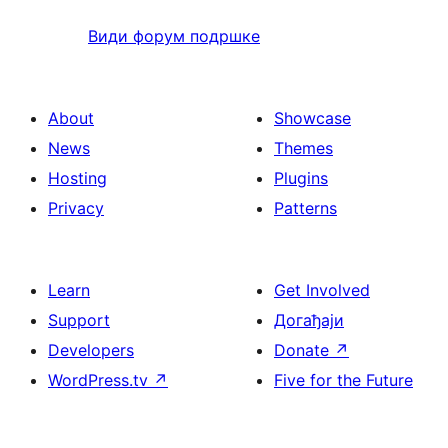
Види форум подршке
About
Showcase
News
Themes
Hosting
Plugins
Privacy
Patterns
Learn
Get Involved
Support
Догађаји
Developers
Donate
↗
WordPress.tv
↗
Five for the Future