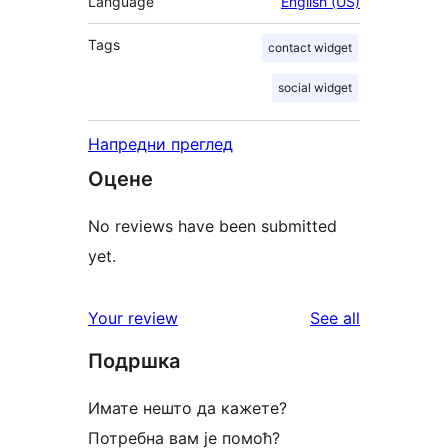
Language
English (US)
Tags
contact widget
social widget
Напредни преглед
Оцене
No reviews have been submitted
yet.
reviews
Your review
See all
Подршка
Имате нешто да кажете?
Потребна вам је помоћ?