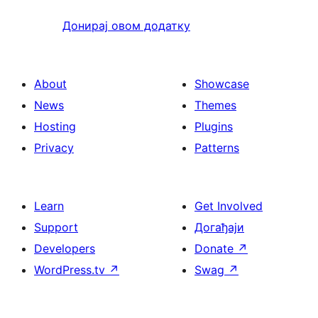
Донирај овом додатку
About
Showcase
News
Themes
Hosting
Plugins
Privacy
Patterns
Learn
Get Involved
Support
Догађаји
Developers
Donate
↗
WordPress.tv
↗
Swag
↗