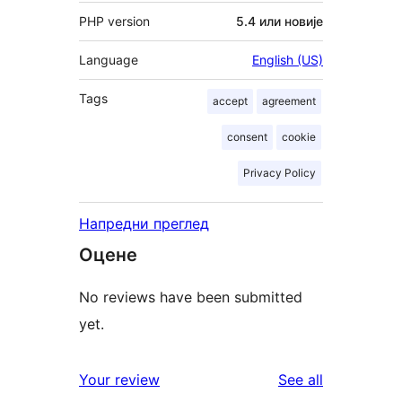
PHP version
5.4 или новије
Language
English (US)
Tags
accept
agreement
consent
cookie
Privacy Policy
Напредни преглед
Оцене
No reviews have been submitted
yet.
reviews
Your review
See all