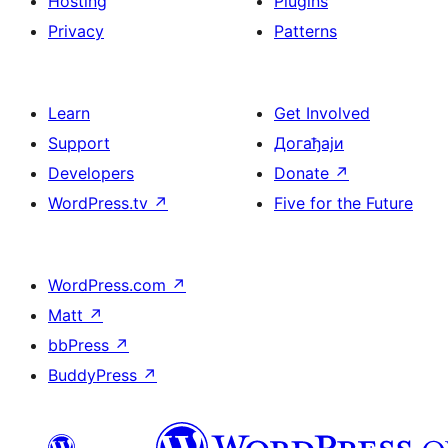
Hosting
Plugins
Privacy
Patterns
Learn
Get Involved
Support
Догађаји
Developers
Donate
↗
WordPress.tv
↗
Five for the Future
WordPress.com
↗
Matt
↗
bbPress
↗
BuddyPress
↗