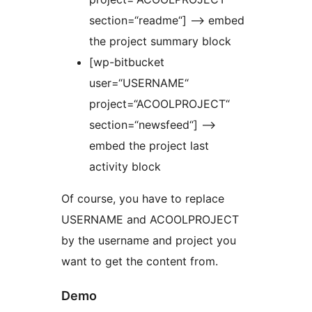
section=“readme“] –> embed
the project summary block
[wp-bitbucket
user=“USERNAME“
project=“ACOOLPROJECT“
section=“newsfeed“] –>
embed the project last
activity block
Of course, you have to replace
USERNAME and ACOOLPROJECT
by the username and project you
want to get the content from.
Demo