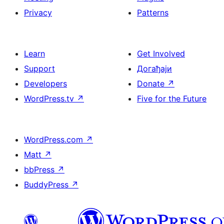
Privacy
Patterns
Learn
Get Involved
Support
Догађаји
Developers
Donate
↗
WordPress.tv
↗
Five for the Future
WordPress.com
↗
Matt
↗
bbPress
↗
BuddyPress
↗