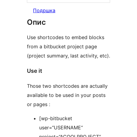
Подршка
Опис
Use shortcodes to embed blocks
from a bitbucket project page
(project summary, last activity, etc).
Use it
Those two shortcodes are actually
available to be used in your posts
or pages :
[wp-bitbucket
user=“USERNAME“
project=“ACOOLPROJECT“