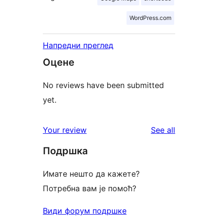
WordPress.com
Напредни преглед
Оцене
No reviews have been submitted
yet.
reviews
Your review
See all
Подршка
Имате нешто да кажете?
Потребна вам је помоћ?
Види форум подршке