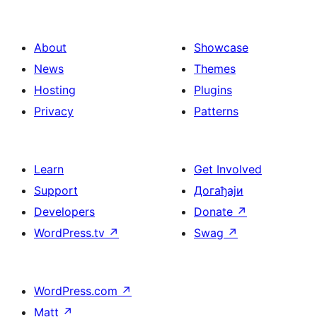
About
Showcase
News
Themes
Hosting
Plugins
Privacy
Patterns
Learn
Get Involved
Support
Догађаји
Developers
Donate
↗
WordPress.tv
↗
Swag
↗
WordPress.com
↗
Matt
↗