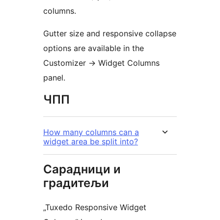
columns.
Gutter size and responsive collapse
options are available in the
Customizer -> Widget Columns
panel.
ЧПП
How many columns can a
widget area be split into?
Сарадници и
градитељи
„Tuxedo Responsive Widget