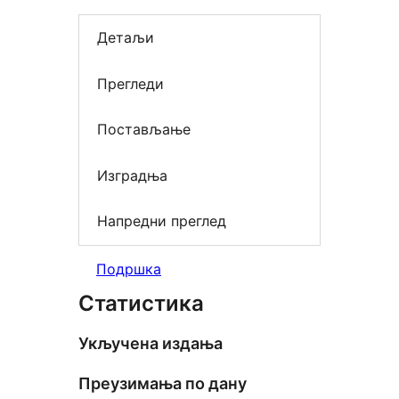
Детаљи
Прегледи
Постављање
Изградња
Напредни преглед
Подршка
Статистика
Укључена издања
Преузимања по дану