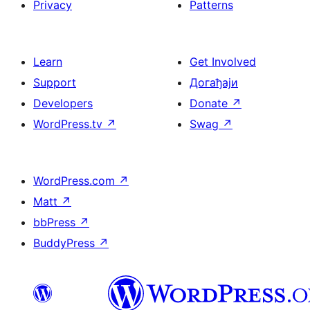
Privacy
Patterns
Learn
Get Involved
Support
Догађаји
Developers
Donate
↗
WordPress.tv
↗
Swag
↗
WordPress.com
↗
Matt
↗
bbPress
↗
BuddyPress
↗