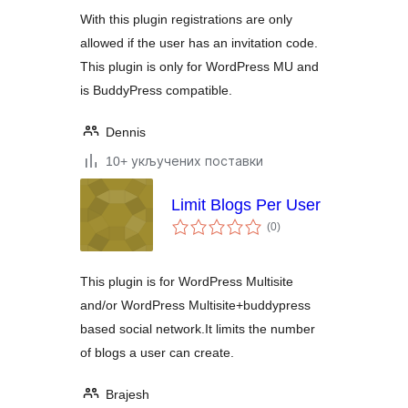
With this plugin registrations are only
allowed if the user has an invitation code.
This plugin is only for WordPress MU and
is BuddyPress compatible.
Dennis
10+ укључених поставки
Limit Blogs Per User
укупних
(0
)
оцена
This plugin is for WordPress Multisite
and/or WordPress Multisite+buddypress
based social network.It limits the number
of blogs a user can create.
Brajesh