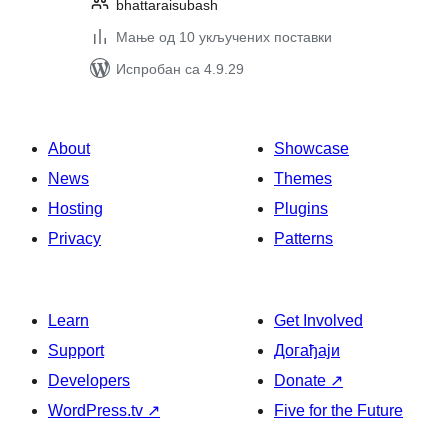
bhattaraisubash
Мање од 10 укључених поставки
Испробан са 4.9.29
About
Showcase
News
Themes
Hosting
Plugins
Privacy
Patterns
Learn
Get Involved
Support
Догађаји
Developers
Donate
↗
WordPress.tv
↗
Five for the Future