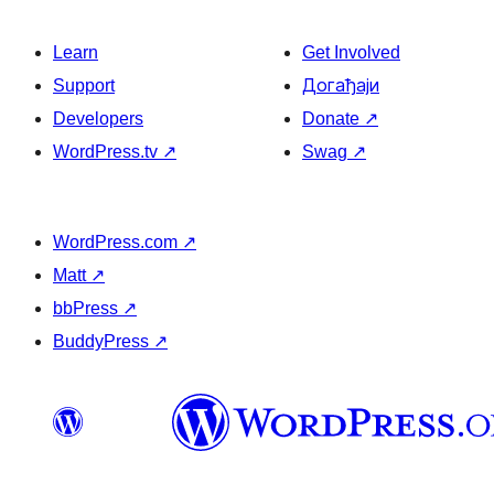
Learn
Get Involved
Support
Догађаји
Developers
Donate
↗
WordPress.tv
↗
Swag
↗
WordPress.com
↗
Matt
↗
bbPress
↗
BuddyPress
↗