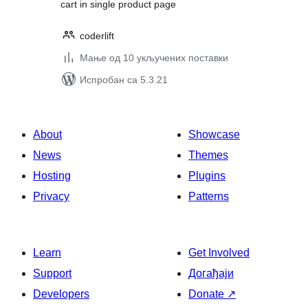
cart in single product page
coderlift
Мање од 10 укључених поставки
Испробан са 5.3.21
About
Showcase
News
Themes
Hosting
Plugins
Privacy
Patterns
Learn
Get Involved
Support
Догађаји
Developers
Donate
↗