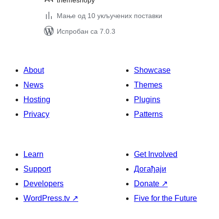
themeshopy
Мање од 10 укључених поставки
Испробан са 7.0.3
About
Showcase
News
Themes
Hosting
Plugins
Privacy
Patterns
Learn
Get Involved
Support
Догађаји
Developers
Donate
↗
WordPress.tv
↗
Five for the Future